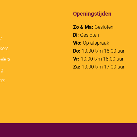
Openingstijden
Zo & Ma:
Gesloten
Di:
Gesloten
e
Wo:
Op afspraak
kers
Do:
10.00 t/m 18.00 uur
Vr:
10.00 t/m 18.00 uur
elers
Za:
10.00 t/m 17.00 uur
ng
ers