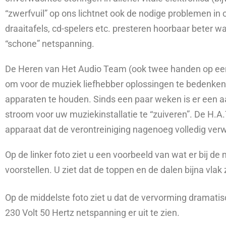
“zwerfvuil” op ons lichtnet ook de nodige problemen in 
draaitafels, cd-spelers etc. presteren hoorbaar beter
“schone” netspanning.
De Heren van Het Audio Team (ook twee handen op een b
om voor de muziek liefhebber oplossingen te bedenken om
apparaten te houden. Sinds een paar weken is er een 
stroom voor uw muziekinstallatie te “zuiveren”. De H.A
apparaat dat de verontreiniging nagenoeg volledig verw
Op de linker foto ziet u een voorbeeld van wat er bij 
voorstellen. U ziet dat de toppen en de dalen bijna vlak z
Op de middelste foto ziet u dat de vervorming dramatis
230 Volt 50 Hertz netspanning er uit te zien.