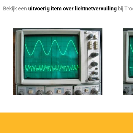
Bekijk een
uitvoerig item over lichtnetvervuiling
bij Tro