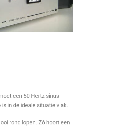
 moet een 50 Hertz sinus
is in de ideale situatie vlak.
ooi rond lopen. Zó hoort een