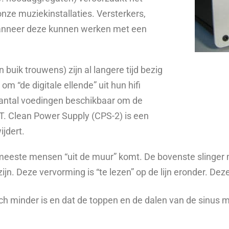
onze muziekinstallaties. Versterkers,
 wanneer deze kunnen werken met een
uik trouwens) zijn al langere tijd bezig
 “de digitale ellende” uit hun hifi
aantal voedingen beschikbaar om de
.T. Clean Power Supply (CPS-2) is een
ijdert.
de meeste mensen “uit de muur” komt. De bovenste slinger
ijn. Deze vervorming is “te lezen” op de lijn eronder. Deze 
ch minder is en dat de toppen en de dalen van de sinus m